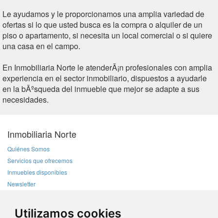
Le ayudamos y le proporcionamos una amplia variedad de
ofertas si lo que usted busca es la compra o alquiler de un
piso o apartamento, si necesita un local comercial o si quiere
una casa en el campo.
En Inmobiliaria Norte le atenderÃ¡n profesionales con amplia
experiencia en el sector inmobiliario, dispuestos a ayudarle
en la bÃºsqueda del inmueble que mejor se adapte a sus
necesidades.
Inmobiliaria Norte
Quiénes Somos
Servicios que ofrecemos
Inmuebles disponibles
Newsletter
Localización y Contacto
Utilizamos cookies
Sobre la web