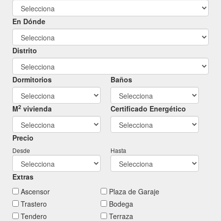
En Dónde
Distrito
Dormitorios
Baños
2
M
vivienda
Certificado Energético
Precio
Desde
Hasta
Extras
Ascensor
Plaza de Garaje
Trastero
Bodega
Tendero
Terraza