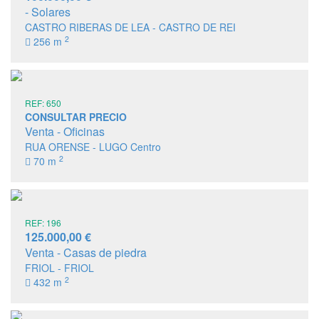
- Solares
CASTRO RIBERAS DE LEA - CASTRO DE REI
2
256 m
REF: 650
CONSULTAR PRECIO
Venta - Oficinas
RUA ORENSE - LUGO Centro
2
70 m
REF: 196
125.000,00 €
Venta - Casas de piedra
FRIOL - FRIOL
2
432 m